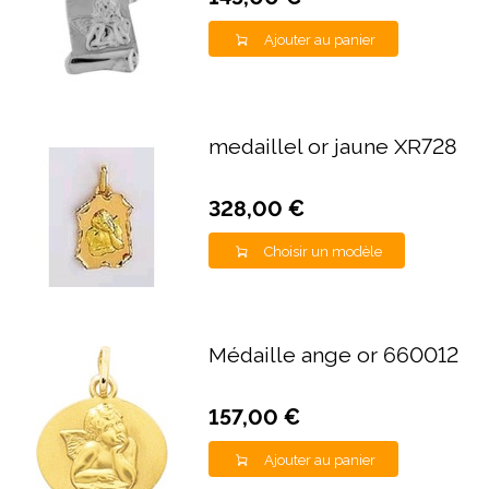
Ajouter au panier
medaillel or jaune XR728
328,00 €
Choisir un modèle
Médaille ange or 660012
157,00 €
Ajouter au panier