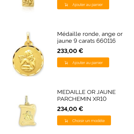
Ajouter au panier
Médaille ronde, ange or
jaune 9 carats 660116
233,00 €
Ajouter au panier
MEDAILLE OR JAUNE
PARCHEMIN XR10
234,00 €
Choisir un modèle