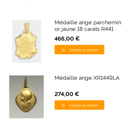
Médaille ange parchemin
or jaune 18 carats R441
466,00 €
Ajouter au panier
Médaille ange XR1449LA
274,00 €
Ajouter au panier