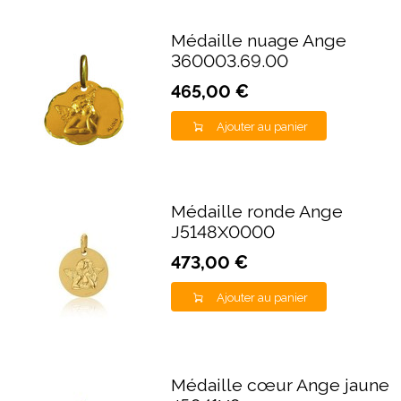
Médaille nuage Ange
360003.69.00
465,00 €
Ajouter au panier
Médaille ronde Ange
J5148X0000
473,00 €
Ajouter au panier
Médaille cœur Ange jaune