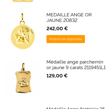
MEDAILLE ANGE OR
JAUNE 20832
242,00 €
Produit non disponible
Médaille ange parchemin
or jaune 9 carats 2119451L1
129,00 €