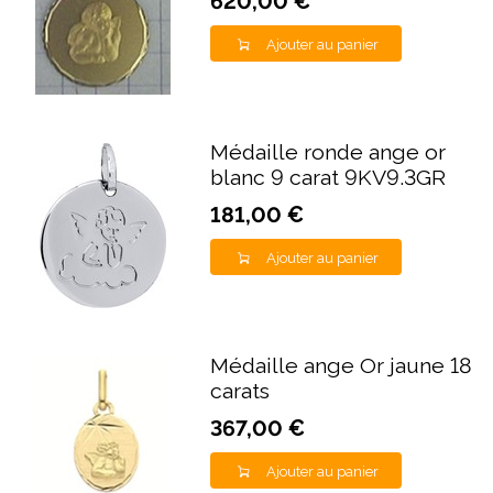
620,00 €
Ajouter au panier
Médaille ronde ange or
blanc 9 carat 9KV9.3GR
181,00 €
Ajouter au panier
Médaille ange Or jaune 18
carats
367,00 €
Ajouter au panier