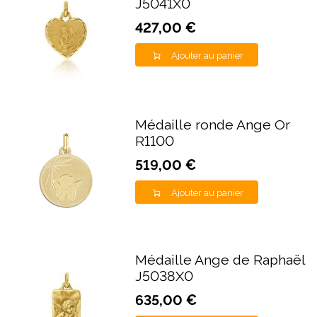
J5041X0
427,00 €
Ajouter au panier
Médaille ronde Ange Or
R1100
519,00 €
Ajouter au panier
Médaille Ange de Raphaël
J5038X0
635,00 €