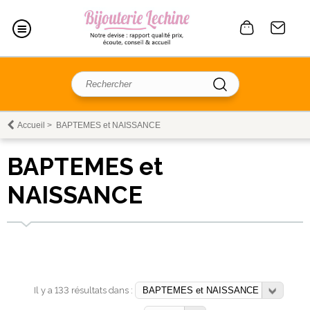
Accueil
>
BAPTEMES et NAISSANCE
BAPTEMES et
NAISSANCE
Il y a 133 résultats dans :