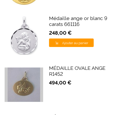
Médaille ange or blanc 9
carats 661116
248,00 €
Ajouter au panier
MÉDAILLE OVALE ANGE
R1452
494,00 €