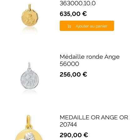
363000.10.0
635,00 €
Ajouter au panier
Médaille ronde Ange
56000
256,00 €
MEDAILLE OR ANGE OR
20744
290,00 €