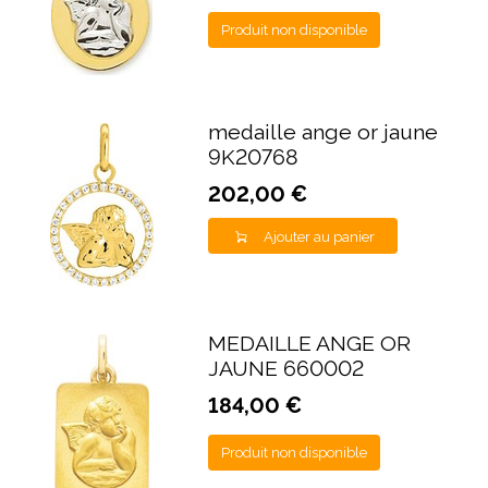
Produit non disponible
medaille ange or jaune
9K20768
202,00 €
Ajouter au panier
MEDAILLE ANGE OR
JAUNE 660002
184,00 €
Produit non disponible