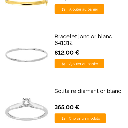
Ajouter au panier
Bracelet jonc or blanc
641012
812,00 €
Ajouter au panier
Solitaire diamant or blanc
365,00 €
Choisir un modèle