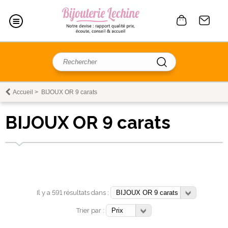
Accueil
>
BIJOUX OR 9 carats
BIJOUX OR 9 carats
Il y a 591 résultats dans :
Trier par :