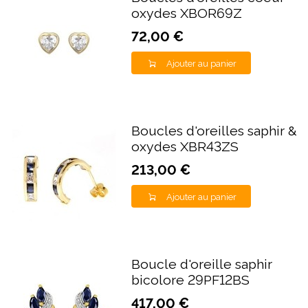
oxydes XBOR69Z
72,00 €
Ajouter au panier
Boucles d'oreilles saphir &
oxydes XBR43ZS
213,00 €
Ajouter au panier
Boucle d'oreille saphir
bicolore 29PF12BS
417,00 €