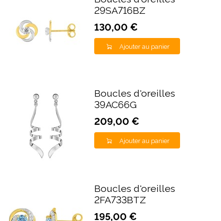
29SA716BZ
130,00 €
Ajouter au panier
Boucles d'oreilles
39AC66G
209,00 €
Ajouter au panier
Boucles d'oreilles
2FA733BTZ
195,00 €