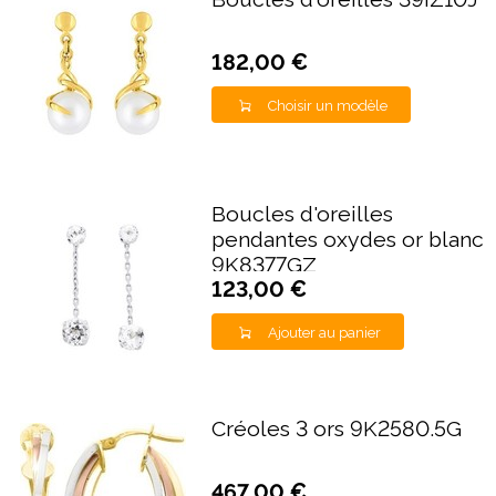
182,00 €
Choisir un modèle
Boucles d'oreilles
pendantes oxydes or blanc
9K8377GZ
123,00 €
Ajouter au panier
Créoles 3 ors 9K2580.5G
467,00 €