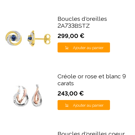
Boucles d'oreilles
2A733BSTZ
299,00 €
Ajouter au panier
Créole or rose et blanc 9
carats
243,00 €
Ajouter au panier
Boucles d'oreilles coeur