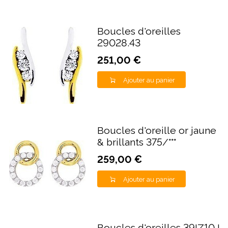
Boucles d'oreilles
29028.43
251,00 €
Ajouter au panier
Boucles d'oreille or jaune
& brillants 375/°°°
259,00 €
Ajouter au panier
Boucles d'oreilles 39IZ10J