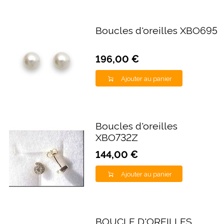
Boucles d'oreilles XBO695
196,00 €
Ajouter au panier
Boucles d'oreilles
XBO732Z
144,00 €
Ajouter au panier
BOUCLE D'OREILLES