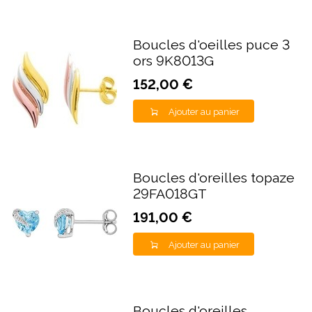
Boucles d'oeilles puce 3
ors 9K8013G
152,00 €
Ajouter au panier
Boucles d'oreilles topaze
29FA018GT
191,00 €
Ajouter au panier
Boucles d'oreilles