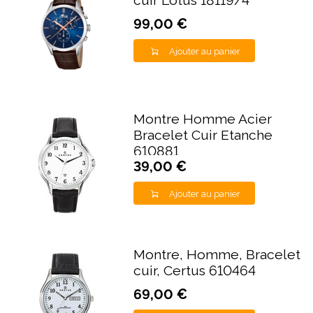
cuir Lotus 18119/4
99,00 €
Ajouter au panier
Montre Homme Acier
Bracelet Cuir Etanche
610881
39,00 €
Ajouter au panier
Montre, Homme, Bracelet
cuir, Certus 610464
69,00 €