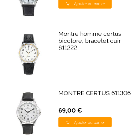
Ajouter au panier
Montre homme certus
bicolore, bracelet cuir
611222
MONTRE CERTUS 611306
69,00 €
Ajouter au panier