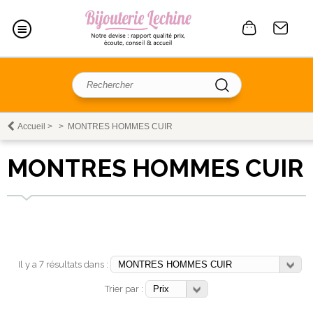
Accueil
>
>
MONTRES HOMMES CUIR
MONTRES HOMMES CUIR
Il y a 7 résultats dans :
Trier par :