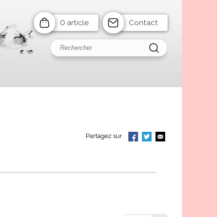
0 article
Contact
Partagez sur