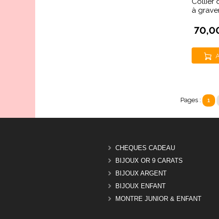
Collier
à grave
70,0
A
Pages :
1
CHEQUES CADEAU
BIJOUX OR 9 CARATS
BIJOUX ARGENT
BIJOUX ENFANT
MONTRE JUNIOR & ENFANT