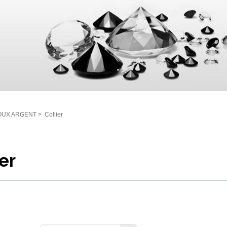
OUX ARGENT
>
Collier
er