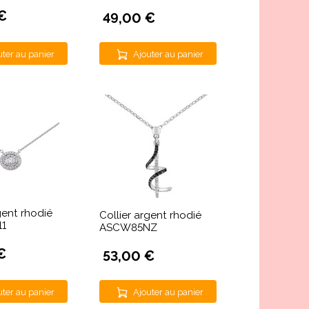
€
49,00 €
uter au panier
Ajouter au panier
gent rhodié
Collier argent rhodié
11
ASCW85NZ
€
53,00 €
uter au panier
Ajouter au panier