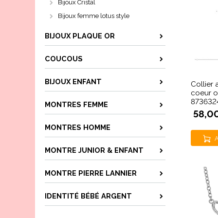
Bijoux Cristal
Bijoux femme lotus style
BIJOUX PLAQUE OR
COUCOUS
BIJOUX ENFANT
Collier
coeur 
873632
MONTRES FEMME
58,0
MONTRES HOMME
A
MONTRE JUNIOR & ENFANT
MONTRE PIERRE LANNIER
IDENTITÉ BÉBÉ ARGENT