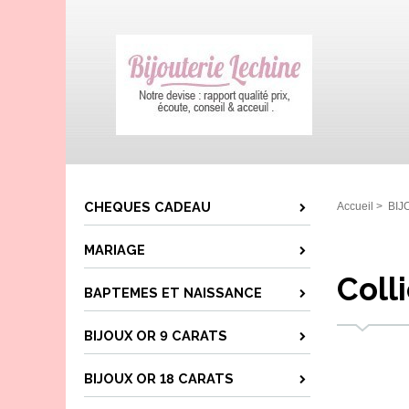
CHEQUES CADEAU
Accueil
>
BIJ
MARIAGE
Colli
BAPTEMES ET NAISSANCE
BIJOUX OR 9 CARATS
BIJOUX OR 18 CARATS