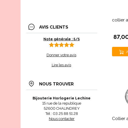
collier
AVIS CLIENTS
87,0
Note générale : 5/5
A
Donner votre avis
Lire les avis
NOUS TROUVER
Bijouterie Horlogerie Lechine
15 rue de la republique
52600 CHALINDREY
Tél : 03 25 88 51 28
Collier
Nous contacter