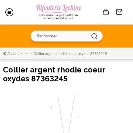
Accueil
>
>
>
Collier argent rhodie coeur oxydes 87363245
Collier argent rhodie coeur
oxydes 87363245