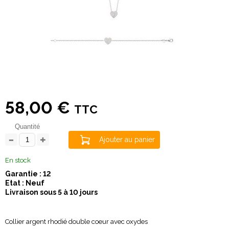
58,00 €
TTC
Quantité
Ajouter au panier
En stock
Garantie : 12
Etat : Neuf
Livraison sous 5 à 10 jours
Collier argent rhodié double coeur avec oxydes