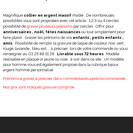
Magnifique
collier en argent massif
rhodié . De nombreuses
possibilités vous sont proposées avec cet article ; 1,2,3 ou 4 cercles
graver plusieurs prénoms
possibilité de
par cercles . Offrir pour
anniversaires , noël, fêtes naissances
ou tout simplement pour
enfants , petits enfants ,
faire plaisir . Graver les prénoms de vos
amis
. Possibilité de remplir la gravure de laque de couleur noir, vert ,
rouge, lavande , bleu ext.... à préciser lors de votre commande ou vous
renseigner au 03 25 88 51 28 .
Livrable sous 72
heures
. Modèle
réalisable en plaqué or jaune ou rose : à voir dans ce site . Un modèle
pour homme vous est également proposé dans la rubrique bijoux
argent homme personnalisé .
Prénoms à graver à préciser dans commentaires après la commande
Nos prix sont indiqués gravure comprise .