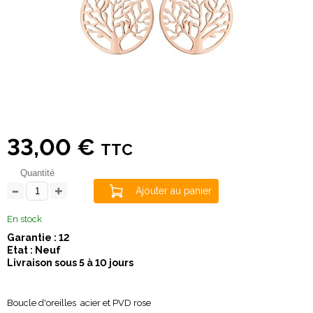
33,00 €
TTC
Quantité
Ajouter au panier
En stock
Garantie : 12
Etat : Neuf
Livraison sous 5 à 10 jours
Boucle d'oreilles acier et PVD rose