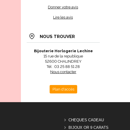
Donner votre avis
Lire les avis
NOUS TROUVER
Bijouterie Horlogerie Lechine
15 rue de la republique
52600 CHALINDREY
Tél : 03 25 88 51 28
Nous contacter
Plan d'accès
CHEQUES CADEAU
BIJOUX OR 9 CARATS