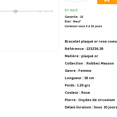
En stock
Garantie : 12
Etat : Neuf
Livraison sous 5 à 10 jours
Bracelet plaqué or rose coeu
Référence : 133236.1R
Matière : plaqué or
Collection : Robbez Masson
Genre : Femme
Longueur : 18 cm
Poids : 1.25 grs
Couleur : Rose
Pierre : Oxydes de zirconium
Délais livraison : Sous 10 jour