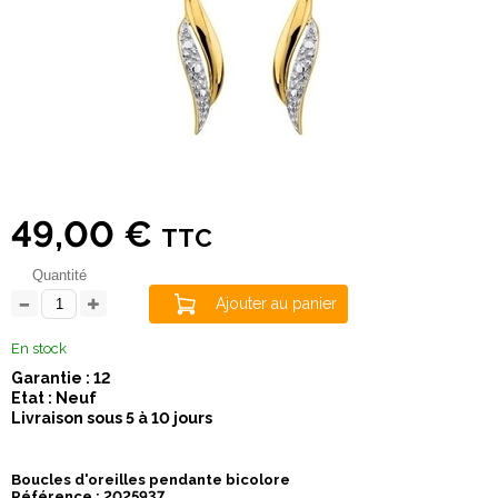
49,00 €
TTC
Quantité
Ajouter au panier
En stock
Garantie : 12
Etat : Neuf
Livraison sous 5 à 10 jours
Boucles d'oreilles pendante bicolore
Référence : 2025937