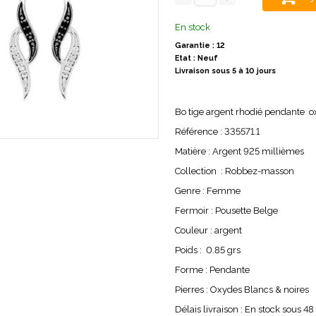
En stock
Garantie : 12
Etat : Neuf
Livraison sous 5 à 10 jours
Bo tige argent rhodié pendante o
Référence : 335571.1
Matière : Argent 925 millièmes
Collection : Robbez-masson
Genre : Femme
Fermoir : Pousette Belge
Couleur : argent
Poids : 0.85 grs
Forme : Pendante
Pierres : Oxydes Blancs & noires
Délais livraison : En stock sous 4