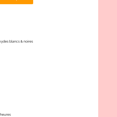
xydes blancs & noires
8 heures