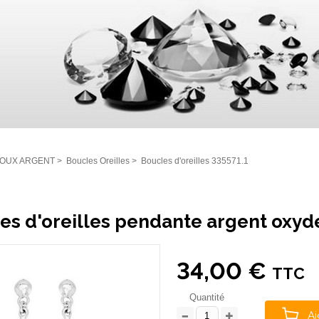
JOUX ARGENT
>
Boucles Oreilles
>
Boucles d'oreilles 335571.1
es d'oreilles pendante argent oxyde
34,00 €
TTC
Quantité
Aj