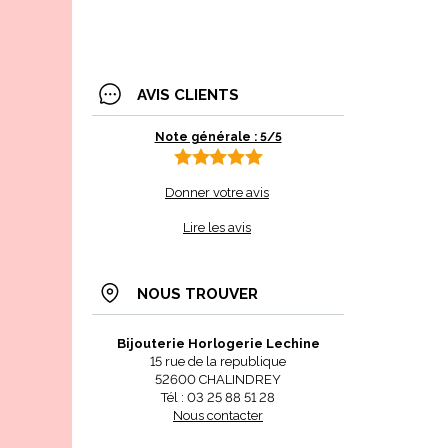
AVIS CLIENTS
Note générale : 5/5
Donner votre avis
Lire les avis
NOUS TROUVER
Bijouterie Horlogerie Lechine
15 rue de la republique
52600 CHALINDREY
Tél : 03 25 88 51 28
Nous contacter