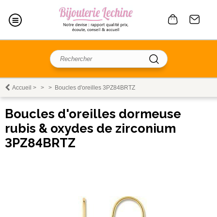
Accueil
>
>
>
Boucles d'oreilles 3PZ84BRTZ
Boucles d'oreilles dormeuse
rubis & oxydes de zirconium
3PZ84BRTZ