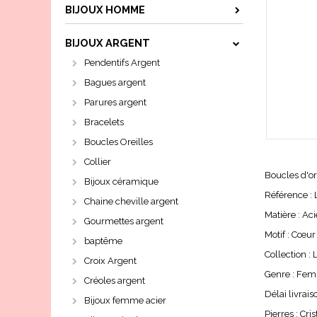
BIJOUX HOMME
BIJOUX ARGENT
Pendentifs Argent
Bagues argent
Parures argent
Bracelets
Boucles Oreilles
Collier
Boucles d'or
Bijoux céramique
Référence :
Chaine cheville argent
Matière : Aci
Gourmettes argent
Motif : Cœur
baptême
Collection : 
Croix Argent
Genre : Fe
Créoles argent
Délai livrais
Bijoux femme acier
Pierres : Cri