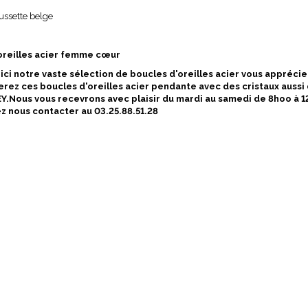
ussette belge
oreilles acier femme cœur
ci notre vaste sélection de boucles d'oreilles acier vous apprécier
erez ces boucles d'oreilles acier pendante avec des cristaux aussi 
.Nous vous recevrons avec plaisir du mardi au samedi de 8hoo à 
z nous contacter au 03.25.88.51.28