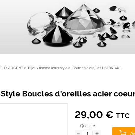
JOUX ARGENT
>
Bijoux femme lotus style
>
Boucles d'oreilles LS1861/4/1
 Style Boucles d'oreilles acier coe
29,00 €
TTC
Quantité
Aj