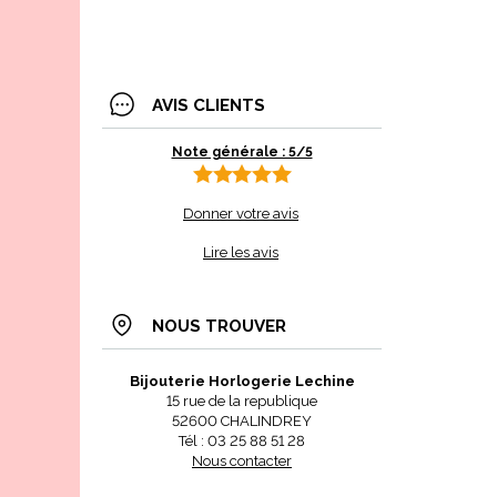
AVIS CLIENTS
Note générale : 5/5
Donner votre avis
Lire les avis
NOUS TROUVER
Bijouterie Horlogerie Lechine
15 rue de la republique
52600 CHALINDREY
Tél : 03 25 88 51 28
Nous contacter