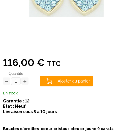
116,00 €
TTC
Quantité
Ajouter au panier
En stock
Garantie : 12
Etat : Neuf
Livraison sous 5 à 10 jours
Boucles d'oreilles coeur cristaux bleu or jaune 9 carats