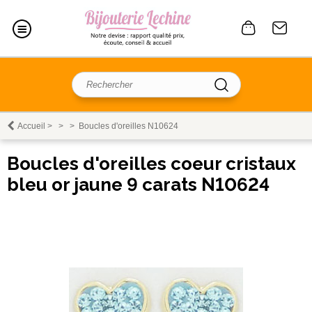
Accueil
>
>
>
Boucles d'oreilles N10624
Boucles d'oreilles coeur cristaux
bleu or jaune 9 carats N10624