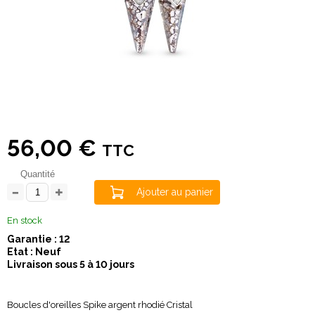
56,00 €
TTC
Quantité
Ajouter au panier
En stock
Garantie : 12
Etat : Neuf
Livraison sous 5 à 10 jours
Boucles d'oreilles Spike argent rhodié Cristal