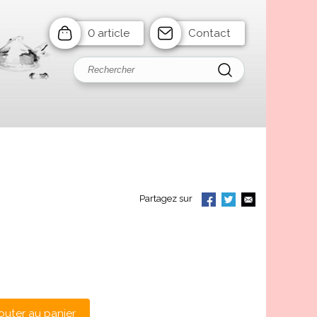
0 article
Contact
Partagez sur
outer au panier