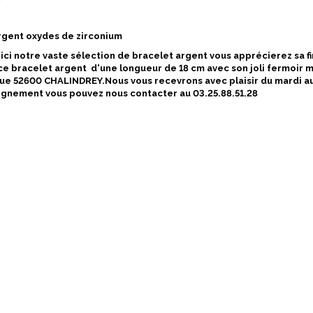
rgent oxydes de zirconium
ici notre vaste sélection de bracelet argent vous apprécierez sa fi
ce bracelet argent d'une longueur de 18 cm avec son joli fermoir m
que 52600 CHALINDREY.Nous vous recevrons avec plaisir du mardi a
ignement vous pouvez nous contacter au 03.25.88.51.28