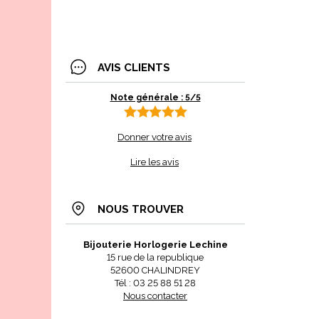
AVIS CLIENTS
Note générale : 5/5
Donner votre avis
Lire les avis
NOUS TROUVER
Bijouterie Horlogerie Lechine
15 rue de la republique
52600 CHALINDREY
Tél : 03 25 88 51 28
Nous contacter