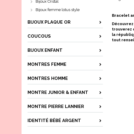
Bijoux Cristal
Bijoux femme lotus style
Bracelet a
BIJOUX PLAQUE OR
Découvrez 
trouverez 
la républi
COUCOUS
tout rense
BIJOUX ENFANT
MONTRES FEMME
MONTRES HOMME
MONTRE JUNIOR & ENFANT
MONTRE PIERRE LANNIER
IDENTITÉ BÉBÉ ARGENT