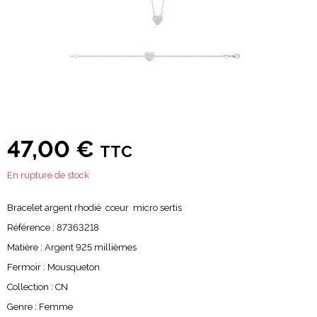
47,00 €
TTC
En rupture de stock
Bracelet argent rhodié cœur micro sertis
Référence : 87363218
Matière : Argent 925 millièmes
Fermoir : Mousqueton
Collection : CN
Genre : Femme