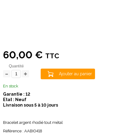
60,00 €
TTC
Quantité
Ajouter au panier
En stock
Garantie : 12
Etat : Neuf
Livraison sous 5 à 10 jours
Bracelet argent rhodié tout métal
Référence : AABI0418