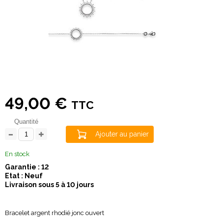
49,00 €
TTC
Quantité
Ajouter au panier
En stock
Garantie : 12
Etat : Neuf
Livraison sous 5 à 10 jours
Bracelet argent rhodié jonc ouvert