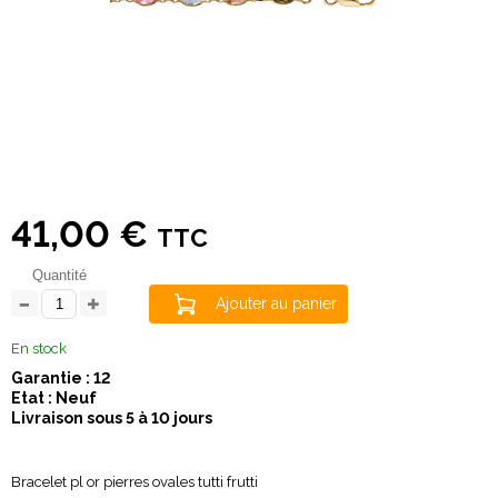
41,00 €
TTC
Quantité
Ajouter au panier
En stock
Garantie : 12
Etat : Neuf
Livraison sous 5 à 10 jours
Bracelet pl or pierres ovales tutti frutti