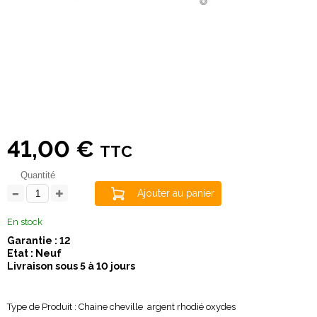
41,00 €
TTC
Quantité
Ajouter au panier
En stock
Garantie : 12
Etat : Neuf
Livraison sous 5 à 10 jours
Type de Produit : Chaine cheville argent rhodié oxydes