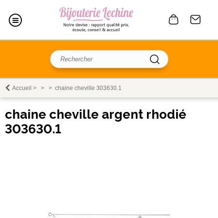
Accueil
>
>
>
chaine cheville 303630.1
chaine cheville argent rhodié
303630.1