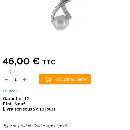
46,00 €
TTC
Quantité
Ajouter au panier
En stock
Garantie : 12
Etat : Neuf
Livraison sous 5 à 10 jours
Type de produit : Collier argent perle