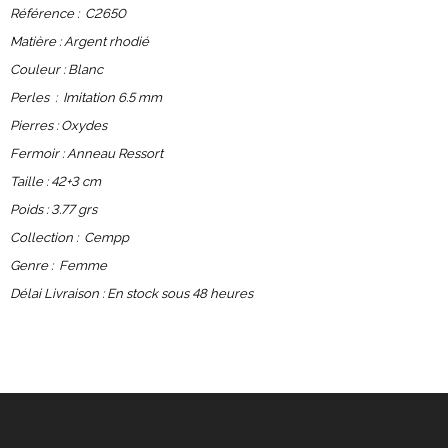
Référence : C2650
Matière : Argent rhodié
Couleur : Blanc
Perles : Imitation 6.5 mm
Pierres : Oxydes
Fermoir : Anneau Ressort
Taille : 42+3 cm
Poids : 3.77 grs
Collection : Cempp
Genre : Femme
Délai Livraison : En stock sous 48 heures