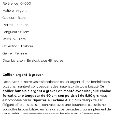
Référence : 04600
Matière : Argent
Couleur : Blanc
Pierres : aucune
Longueur : 40 cm
Poids : 5.80 grs
Collection : Thabora
Genre : Femme
Délai Livraison : En stock sous 48 heures
Collier argent à graver
Découvrez ici notre vaste sélection de collier argent, d'une féminité des
plus charmante et conçues dans des matériaux de toute beauté. C
e
collier fantaisie argent à graver et monté avec une jolie chaine
forçat d'une longueur de 40 cm son poids et de 5.80 grs
vous
est proposée par la
Bijouterie Léchine Alain
. Son design frais et
élégant offre un saisissant contraste avec une touche de classicisme.
vous offre la possibilité d'en faire un superbe cadeau où simplement de
vous l'offrir il est exposée dans notre boutique au où nous vous