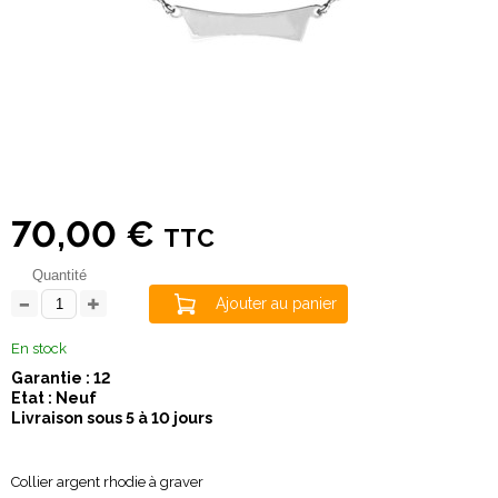
70,00 €
TTC
Quantité
Ajouter au panier
En stock
Garantie : 12
Etat : Neuf
Livraison sous 5 à 10 jours
Collier argent rhodie à graver