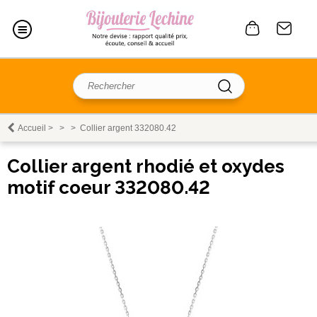
Accueil
>
>
>
Collier argent 332080.42
Collier argent rhodié et oxydes
motif coeur 332080.42