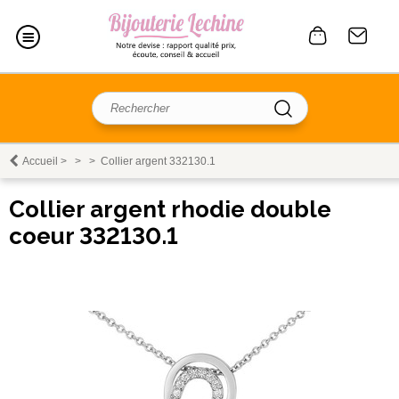
Accueil
>
>
>
Collier argent 332130.1
Collier argent rhodie double
coeur 332130.1