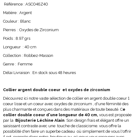
Référence : ASC046Z40
Matière : Argent
Couleur : Blanc
Pierres : Oxydes de Zirconium
Poids : 8.97 grs
Longueur : 40 cm
Collection : Robbez-Masson
Genre : Femme
Délai Livraison : En stock sous 48 heures
Collier argent double coeur et oxydes de zirconium
Découvrez ici notre vaste sélection de collier en argent double coeur 1
coeur lisse et un coeur avec oxydes de zirconium , d'une féminité des
plus charmante et conçues dans des matériaux de toute beauté. C
e
collier double coeur d'une longueur de 40 cm,
vous est proposée
par la
Bijouterie Léchine Alain
. Son design frais et élégant offre un
saisissant contraste avec une touche de classicisme. vous offre la
possibilité d'en faire un superbe cadeau où simplement de vous l'offrir
il est exposée dans notre boutique au où nous vous recevons avec