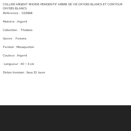
COLLIER ARGENT RHODIE PENDENTIF ARBRE DE VIE OXYDES BLANCS ET CONTOUR
OXYDES BLANCS
Référence : 033968
Matière : Argent
Collection : Thabora
Genre : Femme
Fermoir : Mousqueton
Couleur : Argent
Longueur : 40 + 3 cm
Délais livraison : Sous 10 Jours