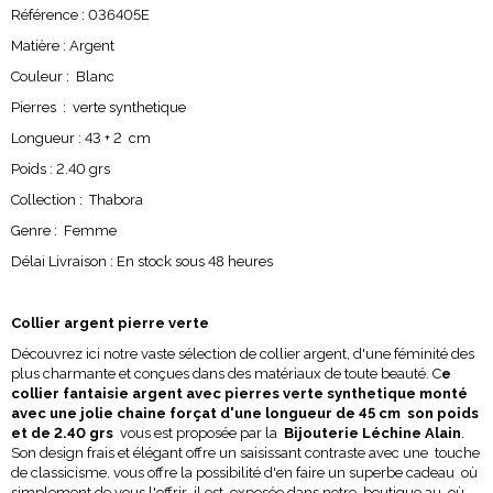
Référence : 036405E
Matière : Argent
Couleur : Blanc
Pierres : verte synthetique
Longueur : 43 + 2 cm
Poids : 2.40 grs
Collection : Thabora
Genre : Femme
Délai Livraison : En stock sous 48 heures
Collier argent pierre verte
Découvrez ici notre vaste sélection de collier argent, d'une féminité des
plus charmante et conçues dans des matériaux de toute beauté. C
e
collier fantaisie argent avec pierres verte synthetique monté
avec une jolie chaine forçat d'une longueur de 45 cm son poids
et de 2.40 grs
vous est proposée par la
Bijouterie Léchine Alain
.
Son design frais et élégant offre un saisissant contraste avec une touche
de classicisme. vous offre la possibilité d'en faire un superbe cadeau où
simplement de vous l'offrir il est exposée dans notre boutique au où