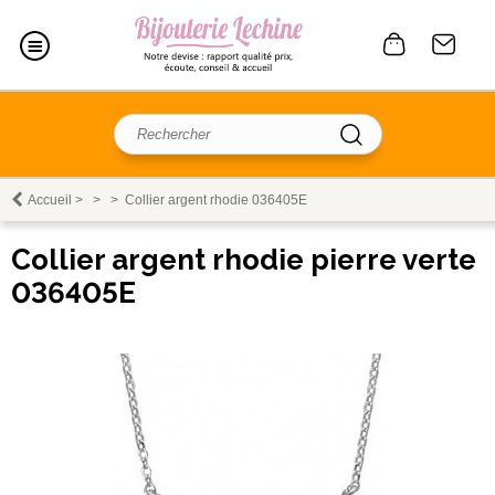
Accueil
>
>
>
Collier argent rhodie 036405E
Collier argent rhodie pierre verte
036405E