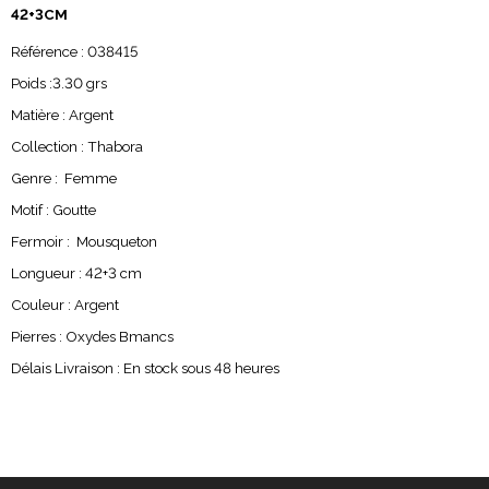
42+3CM
Référence : 038415
Poids :3.30 grs
Matière : Argent
Collection : Thabora
Genre : Femme
Motif : Goutte
Fermoir : Mousqueton
Longueur : 42+3 cm
Couleur : Argent
Pierres : Oxydes Bmancs
Délais Livraison : En stock sous 48 heures