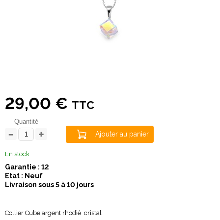
29,00 €
TTC
Quantité
Ajouter au panier
En stock
Garantie : 12
Etat : Neuf
Livraison sous 5 à 10 jours
Collier Cube argent rhodié cristal