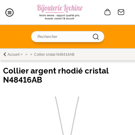
Accueil
>
>
>
Collier cristal N48416AB
Collier argent rhodié cristal
N48416AB