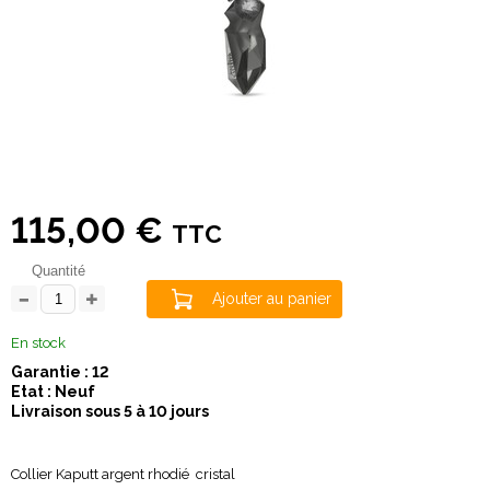
115,00 €
TTC
Quantité
Ajouter au panier
En stock
Garantie : 12
Etat : Neuf
Livraison sous 5 à 10 jours
Collier Kaputt argent rhodié cristal