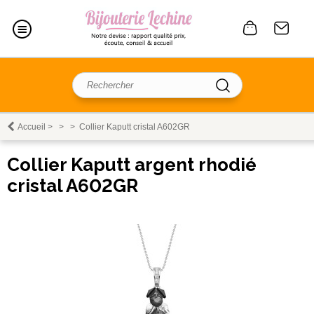
Accueil
>
>
>
Collier Kaputt cristal A602GR
Collier Kaputt argent rhodié
cristal A602GR