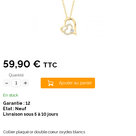
59,90 €
TTC
Quantité
Ajouter au panier
En stock
Garantie : 12
Etat : Neuf
Livraison sous 5 à 10 jours
Collier plaqué or double coeur oxydes blancs