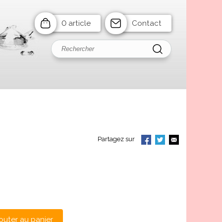
0 article
Contact
Partagez sur
outer au panier