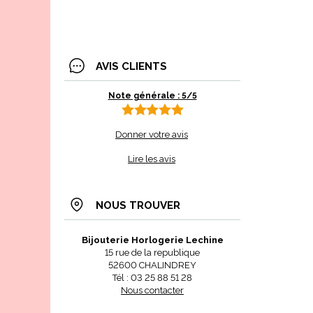
AVIS CLIENTS
Note générale : 5/5
Donner votre avis
Lire les avis
NOUS TROUVER
Bijouterie Horlogerie Lechine
15 rue de la republique
52600 CHALINDREY
Tél : 03 25 88 51 28
Nous contacter