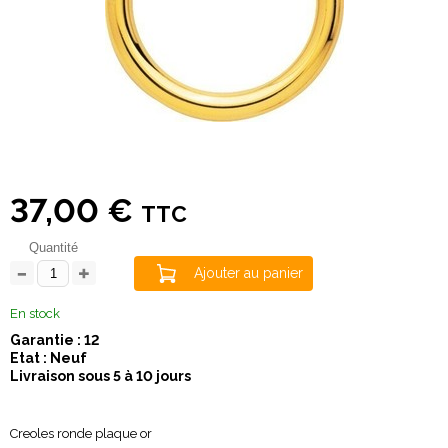
37,00 €
TTC
Quantité
Ajouter au panier
En stock
Garantie : 12
Etat : Neuf
Livraison sous 5 à 10 jours
Creoles ronde plaque or