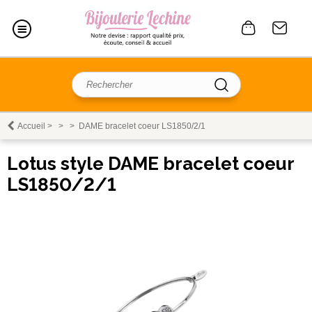
Accueil
>
>
>
DAME bracelet coeur LS1850/2/1
Lotus style DAME bracelet coeur
LS1850/2/1