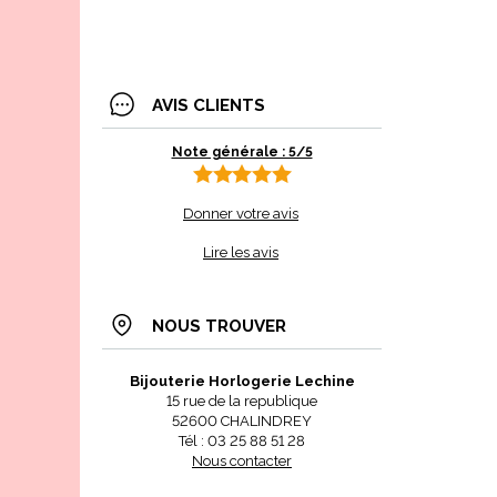
AVIS CLIENTS
Note générale : 5/5
Donner votre avis
Lire les avis
NOUS TROUVER
Bijouterie Horlogerie Lechine
15 rue de la republique
52600 CHALINDREY
Tél : 03 25 88 51 28
Nous contacter