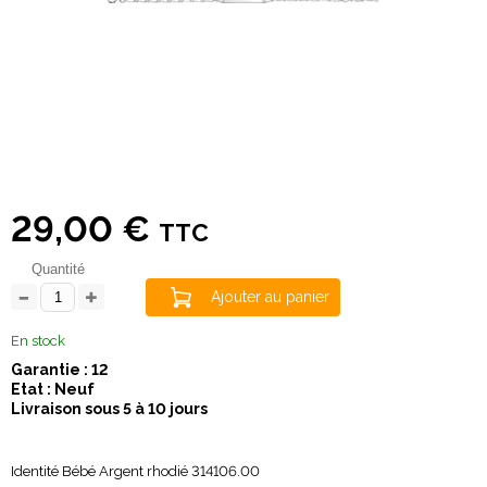
29,00 €
TTC
Quantité
Ajouter au panier
En stock
Garantie : 12
Etat : Neuf
Livraison sous 5 à 10 jours
Identité Bébé Argent rhodié 314106.00