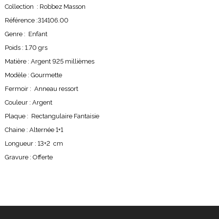
Collection : Robbez Masson
Référence :314106.00
Genre : Enfant
Poids : 1.70 grs
Matière : Argent 925 millièmes
Modèle : Gourmette
Fermoir : Anneau ressort
Couleur : Argent
Plaque : Rectangulaire Fantaisie
Chaine : Alternée 1+1
Longueur : 13+2 cm
Gravure : Offerte