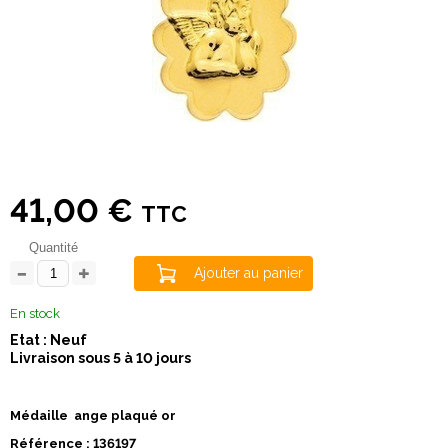
41,00 €
TTC
Quantité
Ajouter au panier
En stock
Etat : Neuf
Livraison sous 5 à 10 jours
Médaille ange plaqué or
Référence : 136197