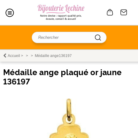
Accueil
>
>
>
Médaille ange136197
Médaille ange plaqué or jaune
136197