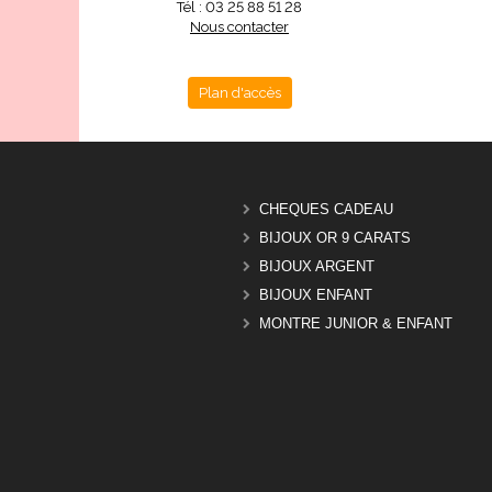
Tél : 03 25 88 51 28
Nous contacter
Plan d'accès
CHEQUES CADEAU
BIJOUX OR 9 CARATS
BIJOUX ARGENT
BIJOUX ENFANT
MONTRE JUNIOR & ENFANT