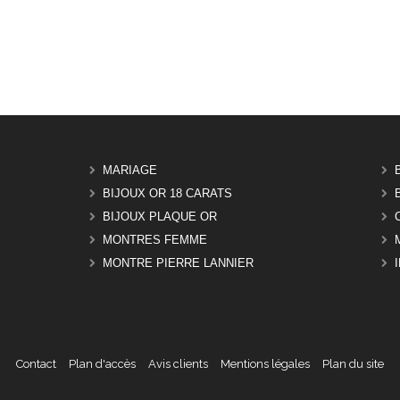
MARIAGE
BIJOUX OR 18 CARATS
BIJOUX PLAQUE OR
MONTRES FEMME
MONTRE PIERRE LANNIER
Contact
Plan d'accès
Avis clients
Mentions légales
Plan du site