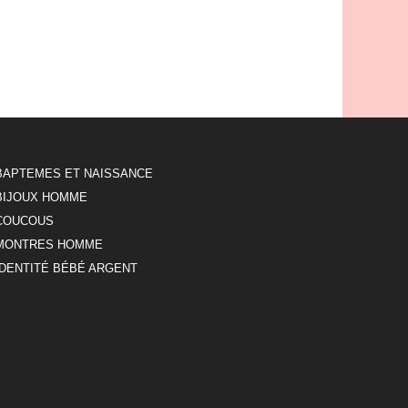
BAPTEMES ET NAISSANCE
BIJOUX HOMME
COUCOUS
MONTRES HOMME
IDENTITÉ BÉBÉ ARGENT