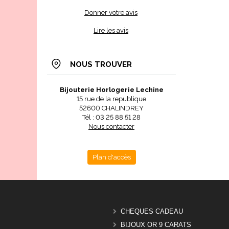
Donner votre avis
Lire les avis
NOUS TROUVER
Bijouterie Horlogerie Lechine
15 rue de la republique
52600 CHALINDREY
Tél : 03 25 88 51 28
Nous contacter
Plan d'accès
CHEQUES CADEAU
BIJOUX OR 9 CARATS