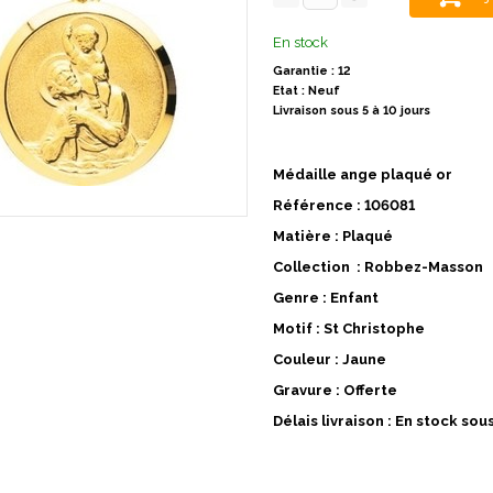
En stock
Garantie : 12
Etat : Neuf
Livraison sous 5 à 10 jours
Médaille ange plaqué or
Référence : 106081
Matière : Plaqué
Collection : Robbez-Masson
Genre : Enfant
Motif : St Christophe
Couleur : Jaune
Gravure : Offerte
Délais livraison : En stock sou