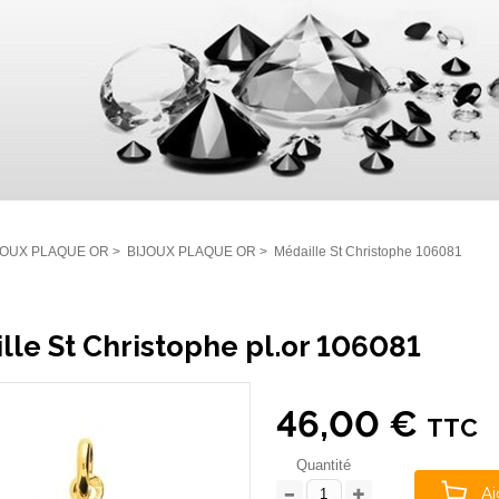
JOUX PLAQUE OR
>
BIJOUX PLAQUE OR
>
Médaille St Christophe 106081
lle St Christophe pl.or 106081
46,00 €
TTC
Quantité
Aj