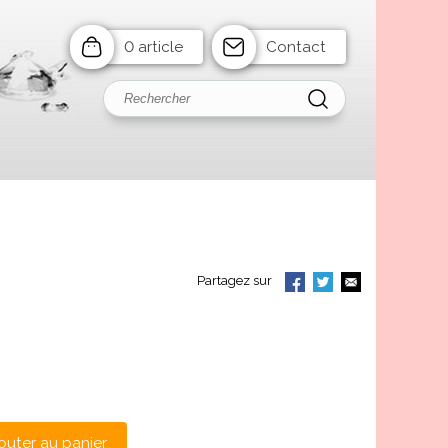
0 article
Contact
Partagez sur
outer au panier