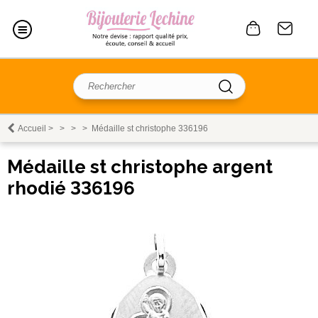
Accueil
>
>
>
>
Médaille st christophe 336196
Médaille st christophe argent
rhodié 336196