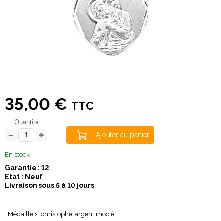
35,00 €
TTC
Quantité
Ajouter au panier
En stock
Garantie : 12
Etat : Neuf
Livraison sous 5 à 10 jours
Médaille st christophe argent rhodié