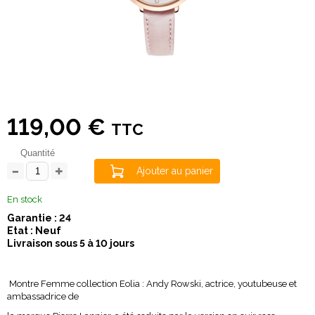
119,00 €
TTC
Quantité
Ajouter au panier
En stock
Garantie : 24
Etat : Neuf
Livraison sous 5 à 10 jours
Montre Femme collection Eolia : Andy Rowski, actrice, youtubeuse et
ambassadrice de