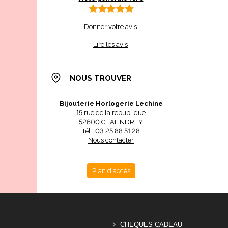
Donner votre avis
Lire les avis
NOUS TROUVER
Bijouterie Horlogerie Lechine
15 rue de la republique
52600 CHALINDREY
Tél : 03 25 88 51 28
Nous contacter
Plan d'accès
CHEQUES CADEAU