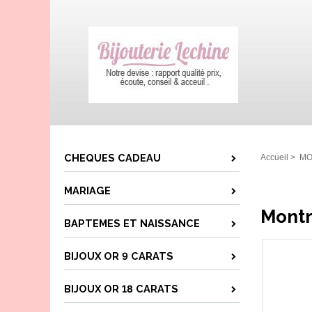
CHEQUES CADEAU
Accueil
>
MO
MARIAGE
Montr
BAPTEMES ET NAISSANCE
BIJOUX OR 9 CARATS
BIJOUX OR 18 CARATS