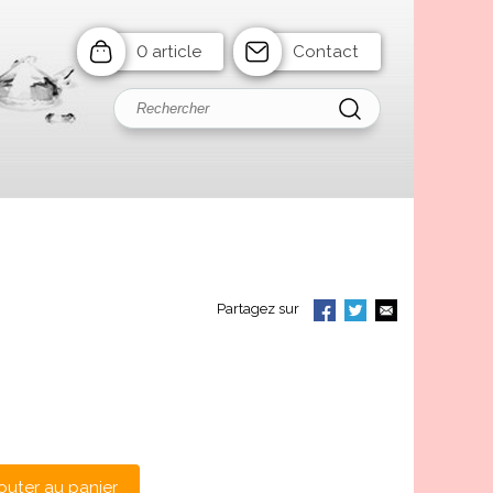
0 article
Contact
Partagez sur
outer au panier