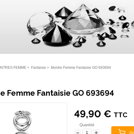
NTRES FEMME
>
Fantaisie
>
Montre Femme Fantaisie GO 693694
e Femme Fantaisie GO 693694
49,90 €
TTC
Quantité
Aj