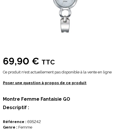
69,90 €
TTC
Ce produit n'est actuellement pas disponible à la vente en ligne
Poser une question à propos de ce produit
Montre Femme Fantaisie GO
Descriptif :
Référence :
695242
Genre :
Femme