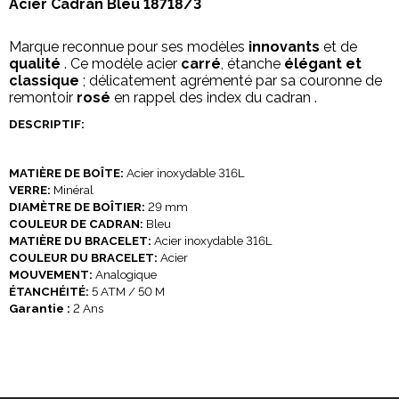
Acier Cadran Bleu 18718/3
Marque reconnue pour ses modèles
innovants
et de
qualité
. Ce modèle acier
carré
, étanche
élégant et
classique
; délicatement agrémenté par sa couronne de
remontoir
rosé
en rappel des index du cadran .
DESCRIPTIF:
MATIÈRE DE BOÎTE:
Acier inoxydable 316L
VERRE:
Minéral
DIAMÈTRE DE BOÎTIER:
29 mm
COULEUR DE CADRAN:
Bleu
MATIÈRE DU BRACELET:
Acier inoxydable 316L
COULEUR DU BRACELET:
Acier
MOUVEMENT:
Analogique
ÉTANCHÉITÉ:
5 ATM / 50 M
Garantie :
2 Ans