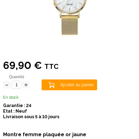
69,90 €
TTC
Quantité
Ajouter au panier
En stock
Garantie : 24
Etat : Neuf
Livraison sous 5 à 10 jours
Montre femme plaquée or jaune