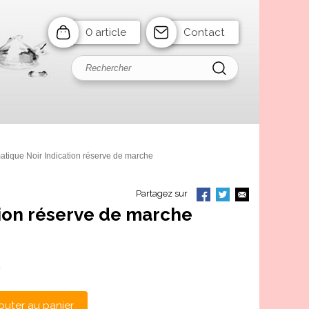
0 article
Contact
ique Noir Indication réserve de marche
Partagez sur
ion réserve de marche
C
outer au panier