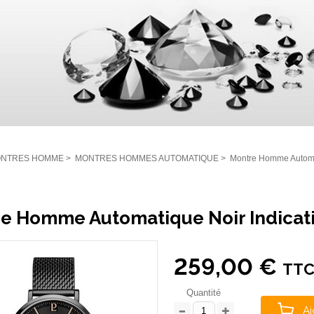
NTRES HOMME
>
MONTRES HOMMES AUTOMATIQUE
>
Montre Homme Automat
e Homme Automatique Noir Indicat
259,00 €
TT
Quantité
Aj