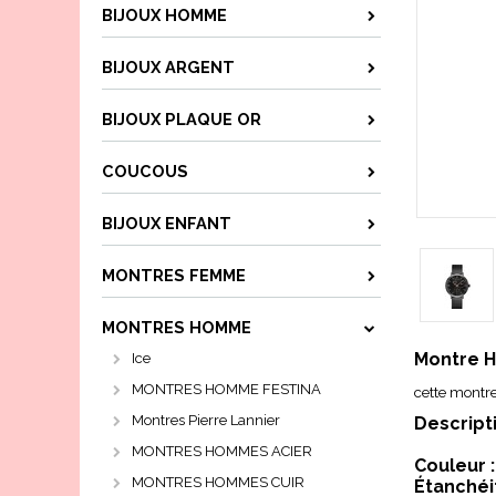
BIJOUX HOMME
BIJOUX ARGENT
BIJOUX PLAQUE OR
COUCOUS
BIJOUX ENFANT
MONTRES FEMME
MONTRES HOMME
Montre H
Ice
MONTRES HOMME FESTINA
cette montre
Montres Pierre Lannier
Descripti
MONTRES HOMMES ACIER
Couleur :
MONTRES HOMMES CUIR
Étanchéi