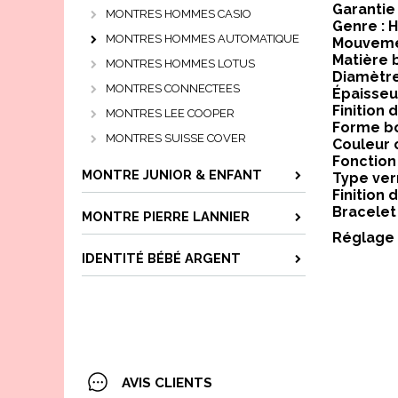
Garantie 
MONTRES HOMMES CASIO
Genre :
MONTRES HOMMES AUTOMATIQUE
Mouveme
Matière b
MONTRES HOMMES LOTUS
Diamètre
MONTRES CONNECTEES
Épaisseu
Finition d
MONTRES LEE COOPER
Forme bo
MONTRES SUISSE COVER
Couleur 
Fonction
MONTRE JUNIOR & ENFANT
Type verr
Finition 
Bracelet 
MONTRE PIERRE LANNIER
Réglage 
IDENTITÉ BÉBÉ ARGENT
AVIS CLIENTS