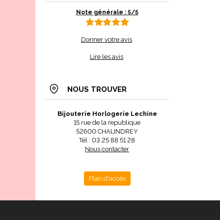
Note générale : 5/5
Donner votre avis
Lire les avis
NOUS TROUVER
Bijouterie Horlogerie Lechine
15 rue de la republique
52600 CHALINDREY
Tél : 03 25 88 51 28
Nous contacter
Plan d'accès