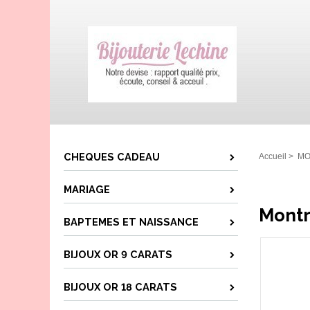
CHEQUES CADEAU
Accueil
>
MO
MARIAGE
Montr
BAPTEMES ET NAISSANCE
BIJOUX OR 9 CARATS
BIJOUX OR 18 CARATS